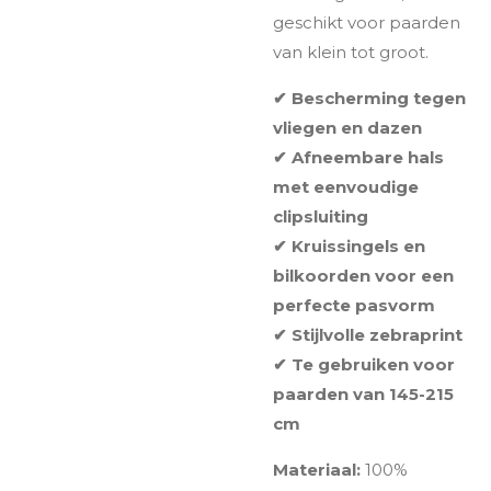
geschikt voor paarden
van klein tot groot.
✔ Bescherming tegen
vliegen en dazen
✔ Afneembare hals
met eenvoudige
clipsluiting
✔ Kruissingels en
bilkoorden voor een
perfecte pasvorm
✔ Stijlvolle zebraprint
✔ Te gebruiken voor
paarden van 145-215
cm
Materiaal:
100%