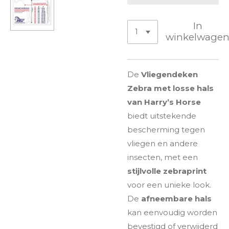
In
winkelwage
De
Vliegendeken
Zebra met losse hals
van Harry’s Horse
biedt uitstekende
bescherming tegen
vliegen en andere
insecten, met een
stijlvolle zebraprint
voor een unieke look.
De
afneembare hals
kan eenvoudig worden
bevestigd of verwijderd