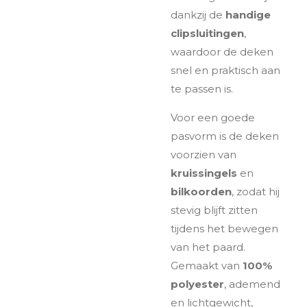
dankzij de
handige
clipsluitingen
,
waardoor de deken
snel en praktisch aan
te passen is.
Voor een goede
pasvorm is de deken
voorzien van
kruissingels
en
bilkoorden
, zodat hij
stevig blijft zitten
tijdens het bewegen
van het paard.
Gemaakt van
100%
polyester
, ademend
en lichtgewicht,