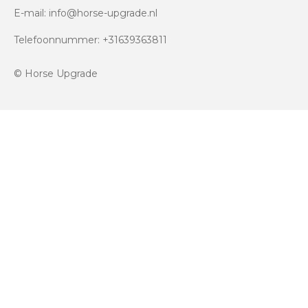
E-mail: info@horse-upgrade.nl
Telefoonnummer: +31639363811
© Horse Upgrade