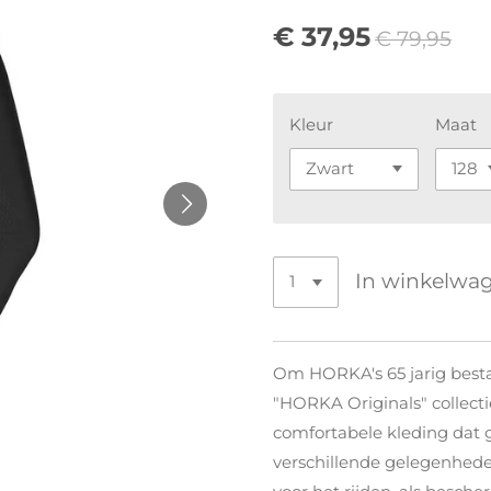
€ 37,95
€ 79,95
Kleur
Maat
In winkelwa
Om HORKA's 65 jarig bestaa
"HORKA Originals" collectie
comfortabele kleding dat
verschillende gelegenheden