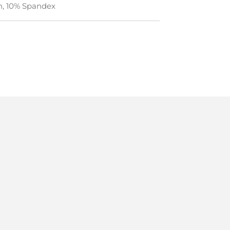
n, 10% Spandex