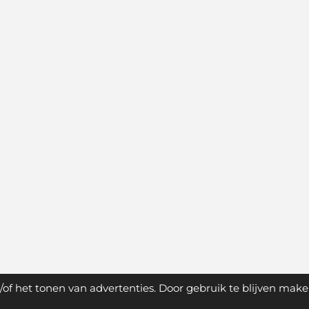
of het tonen van advertenties. Door gebruik te blijven make